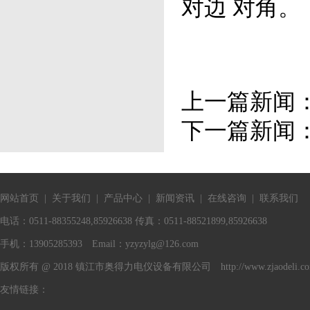
对边 对角。
上一篇新闻
下一篇新闻
网站首页
|
关于我们
|
产品中心
|
新闻资讯
|
在线咨询
|
联系我们
电话：0511-88355248,85926638 传真：0511-88521899,85926638
手机：13905285393 Email：
yzyzylg@126.com
版权所有 @ 2018 镇江市奥得力电仪设备有限公司 http://www.zjaodeli.c
友情链接：