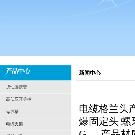
产品中心
新闻中心
挠性连接管
高低压开关柜
电缆格兰头
母线槽
爆固定头 螺
电缆支架
G 产品材质