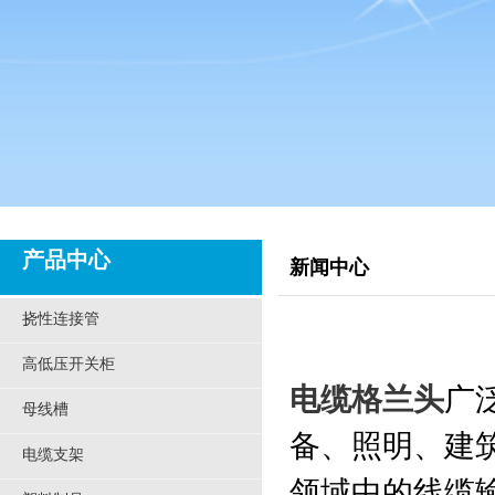
产品中心
新闻中心
挠性连接管
高低压开关柜
电缆格兰头
广
母线槽
备、照明、建
电缆支架
领域中的线缆