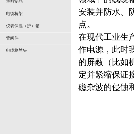
塑料制品
安装并防水、
电缆桥架
点。
仪表保温（护）箱
在现代工业生
管阀件
作电源，此时
电缆格兰头
的屏蔽（比如
定并紧缩保证
磁杂波的侵蚀