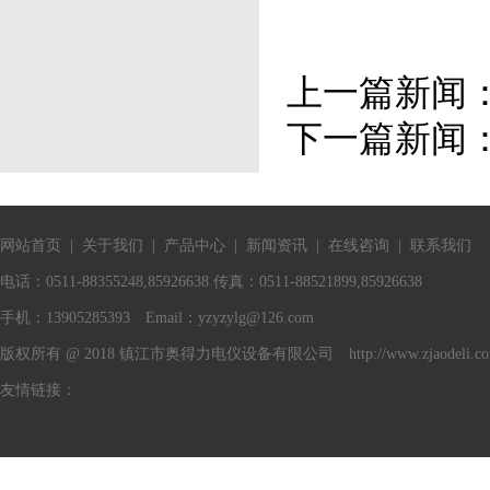
上一篇新闻
下一篇新闻
网站首页
|
关于我们
|
产品中心
|
新闻资讯
|
在线咨询
|
联系我们
电话：0511-88355248,85926638 传真：0511-88521899,85926638
手机：13905285393 Email：
yzyzylg@126.com
版权所有 @ 2018 镇江市奥得力电仪设备有限公司 http://www.zjaodeli.c
友情链接：