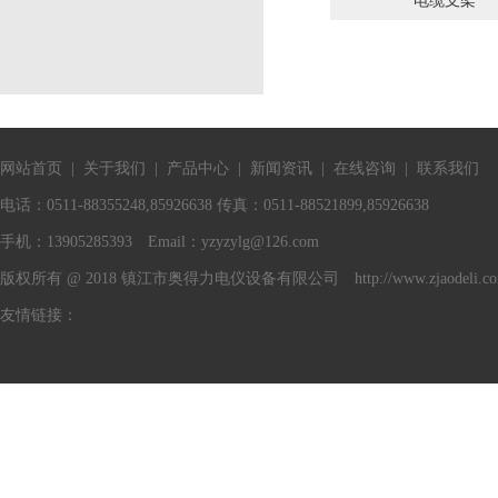
电缆支架
网站首页
|
关于我们
|
产品中心
|
新闻资讯
|
在线咨询
|
联系我们
电话：0511-88355248,85926638 传真：0511-88521899,85926638
手机：13905285393 Email：
yzyzylg@126.com
版权所有 @ 2018 镇江市奥得力电仪设备有限公司 http://www.zjaodeli.c
友情链接：