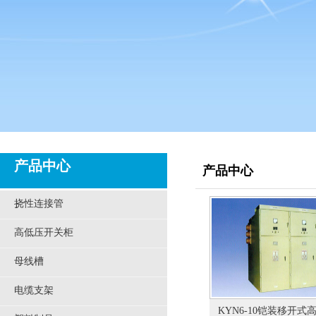
产品中心
产品中心
挠性连接管
高低压开关柜
母线槽
电缆支架
KYN6-10铠装移开式