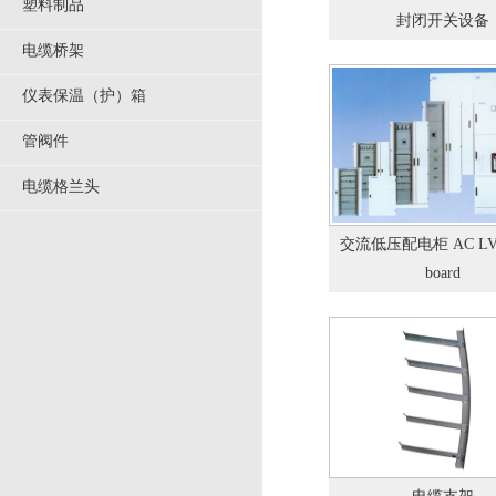
塑料制品
封闭开关设备
电缆桥架
仪表保温（护）箱
管阀件
电缆格兰头
交流低压配电柜 AC LV S
board