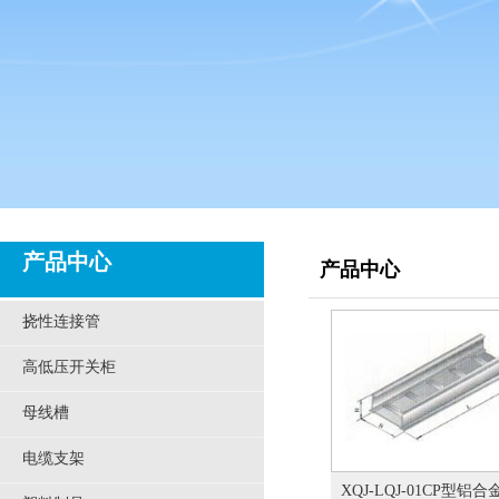
产品中心
产品中心
挠性连接管
高低压开关柜
母线槽
电缆支架
XQJ-LQJ-01CP型铝