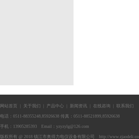
网站首页
|
关于我们
|
产品中心
|
新闻资讯
|
在线咨询
|
联系我们
电话：0511-88355248,85926638 传真：0511-88521899,85926638
手机：13905285393 Email：
yzyzylg@126.com
版权所有 @ 2018 镇江市奥得力电仪设备有限公司 http://www.zjaodeli.c