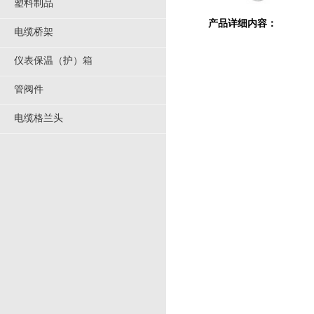
塑料制品
产品详细内容：
电缆桥架
仪表保温（护）箱
管阀件
电缆格兰头