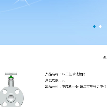
您
产品名称：
JJ-工艺单法兰阀
浏览次数：
76
出品公司：电缆格兰头-镇江市奥得力电仪