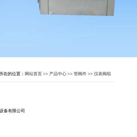
所在的位置：
网站首页
>>
产品中心
>>
管阀件
>>
仪表阀组
设备有限公司