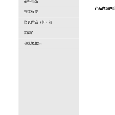
塑料制品
产品详细内
电缆桥架
仪表保温（护）箱
管阀件
电缆格兰头