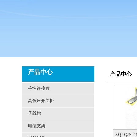
产品中心
产品中心
挠性连接管
高低压开关柜
母线槽
电缆支架
XQJ-QJN