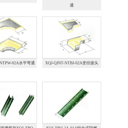
通
T-NTPW-02A水平弯通
XQJ-QJNT-NTBJ-02A变径接头