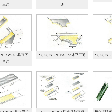
三通
通
T-NTXW-02B垂直下
XQJ-QJNT-NTPA-03A水平三通
XQJ-QJN
弯通