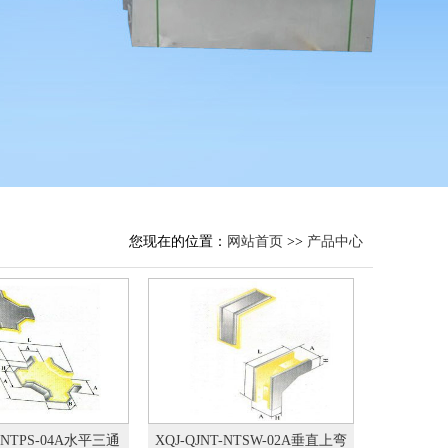
您现在的位置：
网站首页
>>
产品中心
T-NTPS-04A水平三通
XQJ-QJNT-NTSW-02A垂直上弯